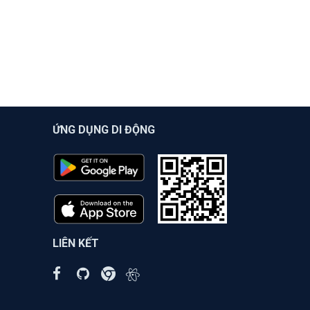
ỨNG DỤNG DI ĐỘNG
LIÊN KẾT