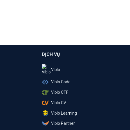
DỊCH VỤ
Viblo
Viblo Code
Viblo CTF
Viblo CV
Viblo Learning
Viblo Partner