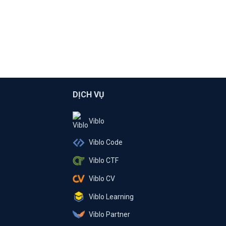
DỊCH VỤ
Viblo
Viblo Code
Viblo CTF
Viblo CV
Viblo Learning
Viblo Partner