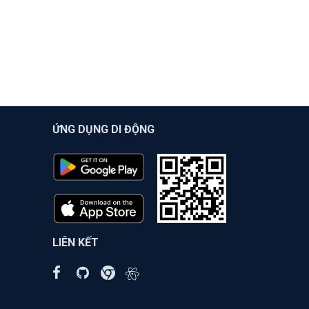
ỨNG DỤNG DI ĐỘNG
LIÊN KẾT