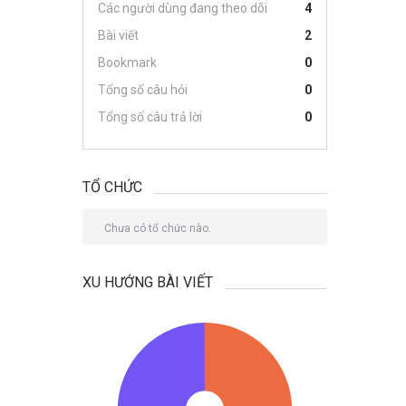
Các người dùng đang theo dõi
4
Bài viết
2
Bookmark
0
Tổng số câu hỏi
0
Tổng số câu trả lời
0
TỔ CHỨC
Chưa có tổ chức nào.
XU HƯỚNG BÀI VIẾT