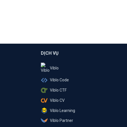
DỊCH VỤ
Viblo
Viblo Code
Viblo CTF
Viblo CV
Viblo Learning
Viblo Partner