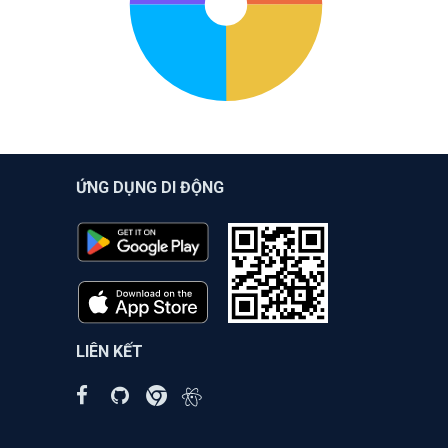
ỨNG DỤNG DI ĐỘNG
LIÊN KẾT