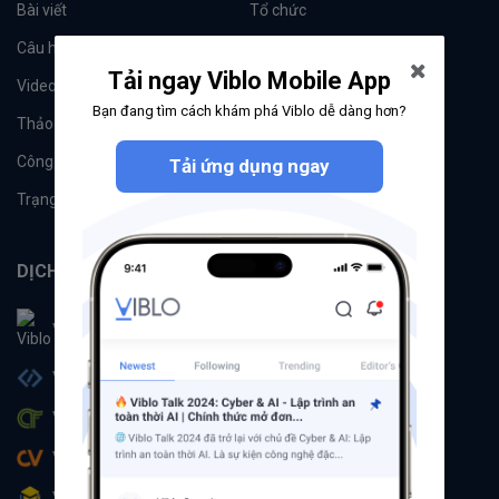
Bài viết
Tổ chức
Câu hỏi
Tags
Tải ngay Viblo Mobile App
Videos
Tác giả
Bạn đang tìm cách khám phá Viblo dễ dàng hơn?
Thảo luận
Đề xuất hệ thống
Công cụ
Machine Learning
Tải ứng dụng ngay
Trạng thái hệ thống
DỊCH VỤ
Viblo
Viblo Code
Viblo CTF
Viblo CV
Viblo Learning