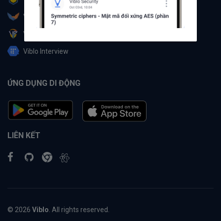
Viblo Partner
Viblo Battle
Viblo Interview
ỨNG DỤNG DI ĐỘNG
LIÊN KẾT
© 2026
Viblo
. All rights reserved.