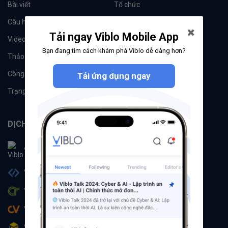
Bài viết
Tổ chức
Câu hỏi
Tags
Tải ngay Viblo Mobile App
Videos
Tác giả
Bạn đang tìm cách khám phá Viblo dễ dàng hơn?
Thảo luận
Đề xuất hệ thống
Công cụ
Machine Learning
Tải ứng dụng ngay
Trạng thái hệ thống
DỊCH VỤ
Viblo
Viblo Code
Viblo CTF
Viblo CV
Viblo Learning