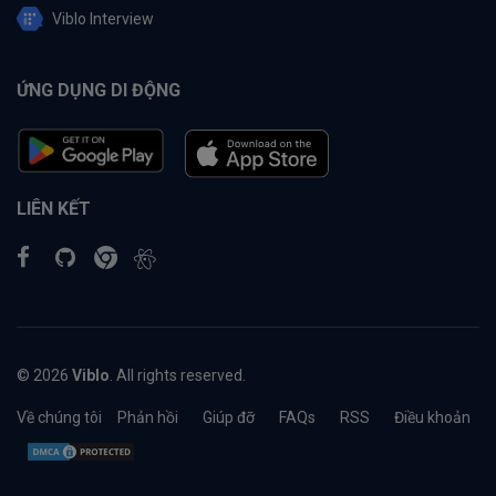
Viblo Interview
ỨNG DỤNG DI ĐỘNG
LIÊN KẾT
© 2026
Viblo
. All rights reserved.
Về chúng tôi
Phản hồi
Giúp đỡ
FAQs
RSS
Điều khoản