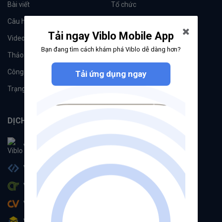
Bài viết
Tổ chức
Câu hỏi
Tags
Tải ngay Viblo Mobile App
Videos
Tác giả
Bạn đang tìm cách khám phá Viblo dễ dàng hơn?
Thảo luận
Đề xuất hệ thống
Công cụ
Machine Learning
Tải ứng dụng ngay
Trạng thái hệ thống
DỊCH VỤ
Viblo
Viblo Code
Viblo CTF
Viblo CV
Viblo Learning