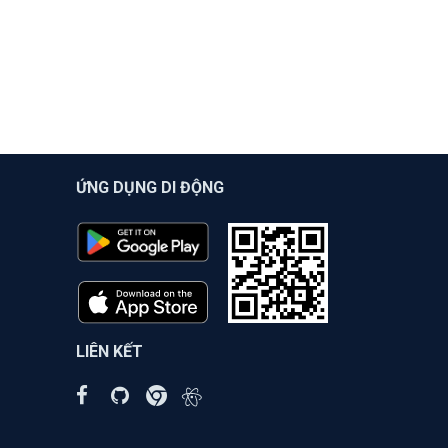
ỨNG DỤNG DI ĐỘNG
LIÊN KẾT