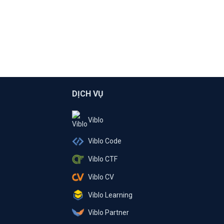
DỊCH VỤ
Viblo
Viblo Code
Viblo CTF
Viblo CV
Viblo Learning
Viblo Partner