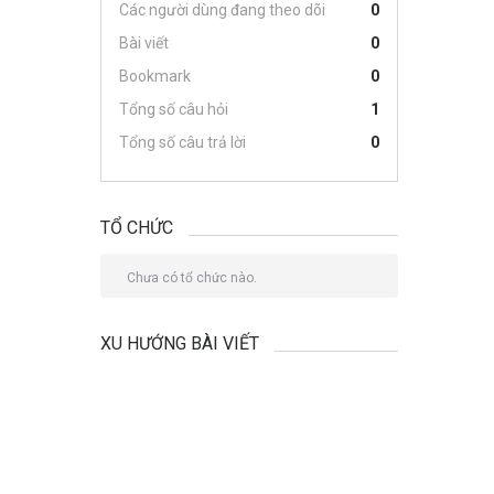
Các người dùng đang theo dõi
0
Bài viết
0
Bookmark
0
Tổng số câu hỏi
1
Tổng số câu trả lời
0
TỔ CHỨC
Chưa có tổ chức nào.
XU HƯỚNG BÀI VIẾT