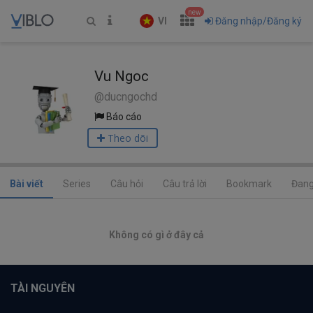
new
VI
Đăng nhập/Đăng ký
Vu Ngoc
@ducngochd
Báo cáo
Theo dõi
Bài viết
Series
Câu hỏi
Câu trả lời
Bookmark
Đang
Không có gì ở đây cả
TÀI NGUYÊN