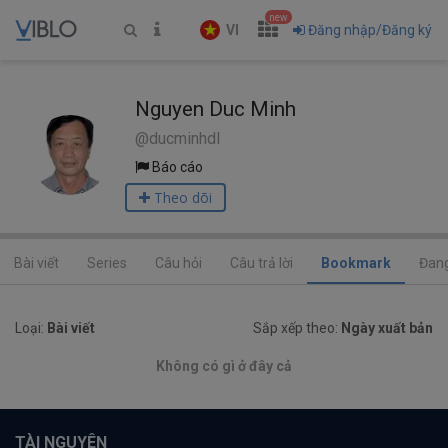
new
VI
Đăng nhập/Đăng ký
Nguyen Duc Minh
@ducminhdl
Báo cáo
Theo dõi
Bài viết
Series
Câu hỏi
Câu trả lời
Bookmark
Đang
Loại:
Bài viết
Sắp xếp theo:
Ngày xuất bản
Không có gì ở đây cả
TÀI NGUYÊN