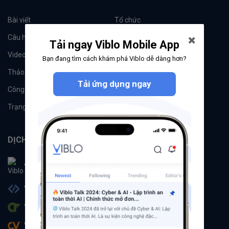
Bài viết
Tổ chức
Câu hỏi
Tags
Tải ngay Viblo Mobile App
Videos
Tác giả
Bạn đang tìm cách khám phá Viblo dễ dàng hơn?
Thảo luận
Đề xuất hệ thống
Tải ứng dụng ngay
Công cụ
Machine Learning
Trạng thái hệ thống
DỊCH VỤ
Viblo
Viblo Code
Viblo CTF
Viblo CV