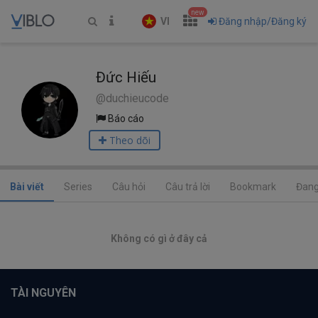
new
VI
Đăng nhập/Đăng ký
Đức Hiếu
@duchieucode
Báo cáo
Theo dõi
Bài viết
Series
Câu hỏi
Câu trả lời
Bookmark
Đang
Không có gì ở đây cả
TÀI NGUYÊN