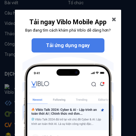
Bài viết
Tổ chức
Câu hỏi
Tags
Tải ngay Viblo Mobile App
Videos
Tác giả
Bạn đang tìm cách khám phá Viblo dễ dàng hơn?
Thảo luận
Đề xuất hệ thống
Công cụ
Machine Learning
Tải ứng dụng ngay
Trạng thái hệ thống
DỊCH VỤ
Viblo
Viblo Code
Viblo CTF
Viblo CV
Viblo Learning