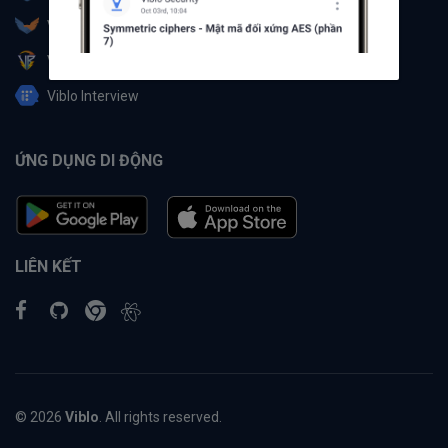
Viblo Partner
Viblo Battle
Viblo Interview
ỨNG DỤNG DI ĐỘNG
LIÊN KẾT
© 2026
Viblo
. All rights reserved.