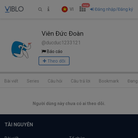
new
VI
Đăng nhập/Đăng ký
Viên Đức Đoàn
@ducduc1233121
Báo cáo
Theo dõi
Bài viết
Series
Câu hỏi
Câu trả lời
Bookmark
Đang 
Người dùng này chưa có ai theo dõi.
TÀI NGUYÊN