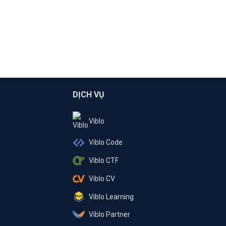
DỊCH VỤ
Viblo
Viblo Code
Viblo CTF
Viblo CV
Viblo Learning
Viblo Partner