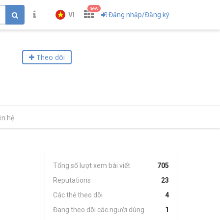
new
VI
Đăng nhập/Đăng ký
Theo dõi
ên hệ
Tổng số lượt xem bài viết
705
Reputations
23
Các thẻ theo dõi
4
Đang theo dõi các người dùng
1