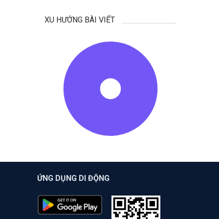
XU HƯỚNG BÀI VIẾT
ỨNG DỤNG DI ĐỘNG