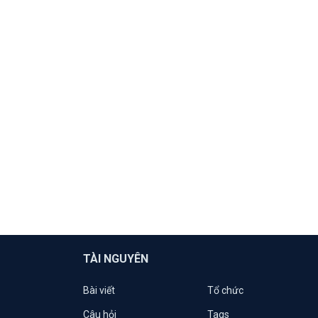
TÀI NGUYÊN
Bài viết
Tổ chức
Câu hỏi
Tags