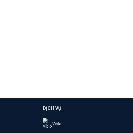
DỊCH VỤ
Viblo