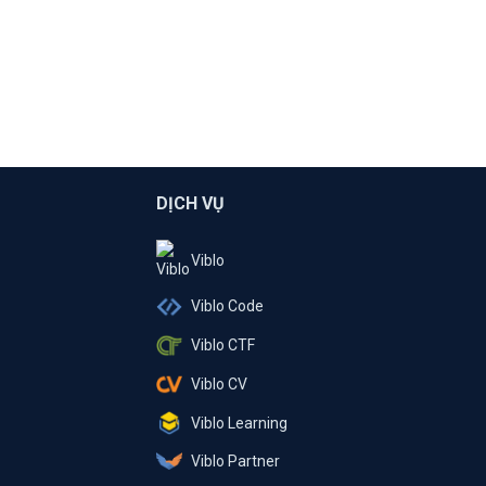
DỊCH VỤ
Viblo
Viblo Code
Viblo CTF
Viblo CV
Viblo Learning
Viblo Partner