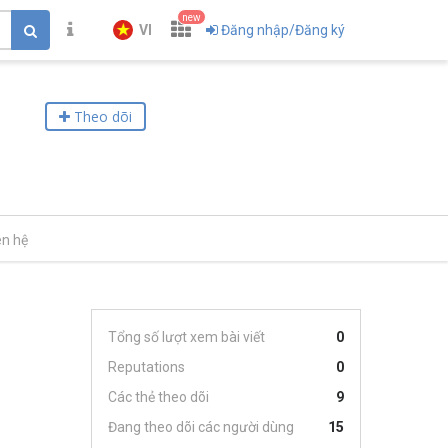
new
VI
Đăng nhập/Đăng ký
Theo dõi
ên hệ
Tổng số lượt xem bài viết
0
Reputations
0
Các thẻ theo dõi
9
Đang theo dõi các người dùng
15