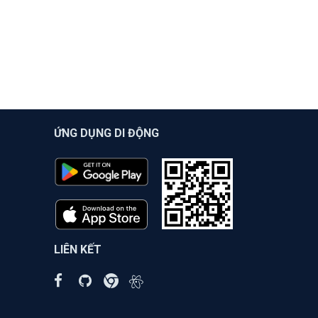
ỨNG DỤNG DI ĐỘNG
LIÊN KẾT