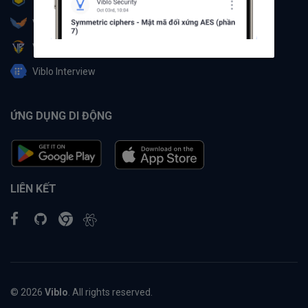
Viblo Partner
Viblo Battle
Viblo Interview
ỨNG DỤNG DI ĐỘNG
LIÊN KẾT
© 2026
Viblo
. All rights reserved.