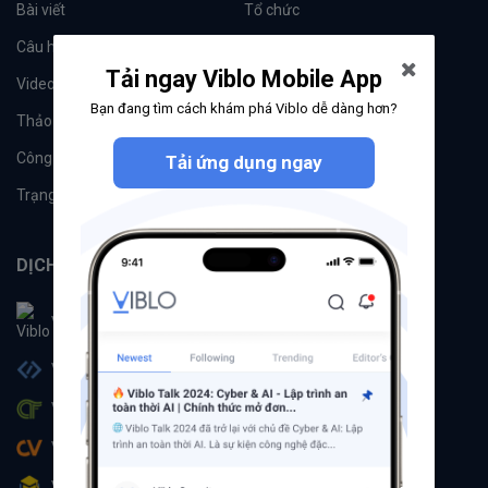
Bài viết
Tổ chức
Câu hỏi
Tags
Tải ngay Viblo Mobile App
Videos
Tác giả
Bạn đang tìm cách khám phá Viblo dễ dàng hơn?
Thảo luận
Đề xuất hệ thống
Công cụ
Machine Learning
Tải ứng dụng ngay
Trạng thái hệ thống
DỊCH VỤ
Viblo
Viblo Code
Viblo CTF
Viblo CV
Viblo Learning