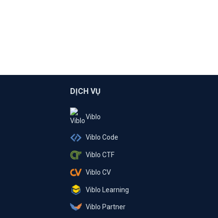
DỊCH VỤ
Viblo
Viblo Code
Viblo CTF
Viblo CV
Viblo Learning
Viblo Partner