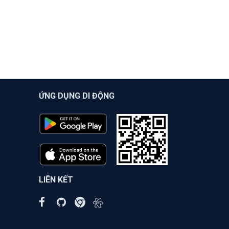
ỨNG DỤNG DI ĐỘNG
LIÊN KẾT