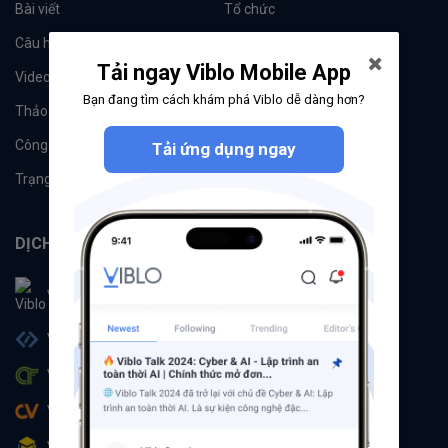
Bài viết
Tổ chức
Câu hỏi
Tags
Tải ngay Viblo Mobile App
Videos
Tác giả
Bạn đang tìm cách khám phá Viblo dễ dàng hơn?
Thảo luận
Đề xuất hệ thống
Công cụ
Machine Learning
Tải ứng dụng ngay
Trạng thái hệ thống
DỊCH VỤ
Viblo
Viblo Code
Viblo CTF
Viblo CV
Viblo Learning