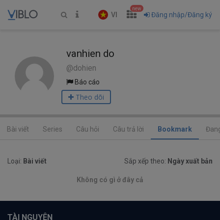
new
VI
Đăng nhập/Đăng ký
vanhien do
@dohien
Báo cáo
Theo dõi
Bài viết
Series
Câu hỏi
Câu trả lời
Bookmark
Đang
Loại:
Bài viết
Sắp xếp theo:
Ngày xuất bản
Không có gì ở đây cả
TÀI NGUYÊN