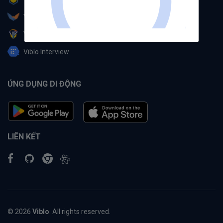
Viblo Partner
Viblo Battle
Viblo Interview
ỨNG DỤNG DI ĐỘNG
LIÊN KẾT
© 2026
Viblo
. All rights reserved.