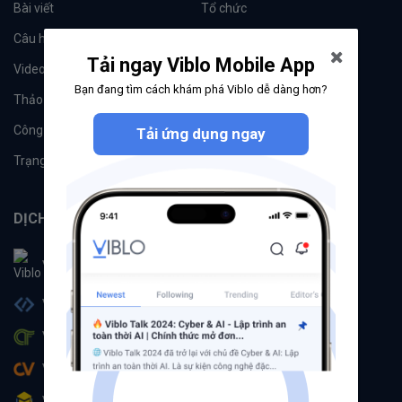
Bài viết
Tổ chức
Câu hỏi
Tags
Tải ngay Viblo Mobile App
Videos
Tác giả
Bạn đang tìm cách khám phá Viblo dễ dàng hơn?
Thảo luận
Đề xuất hệ thống
Công cụ
Machine Learning
Tải ứng dụng ngay
Trạng thái hệ thống
DỊCH VỤ
Viblo
Viblo Code
Viblo CTF
Viblo CV
Viblo Learning