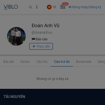
new
VI
Đăng nhập/Đăng ký
Đoàn Anh Vũ
@doananhvu
Báo cáo
Theo dõi
Bài viết
Series
Câu hỏi
Câu trả lời
Bookmark
Đang
Không có gì ở đây cả
TÀI NGUYÊN