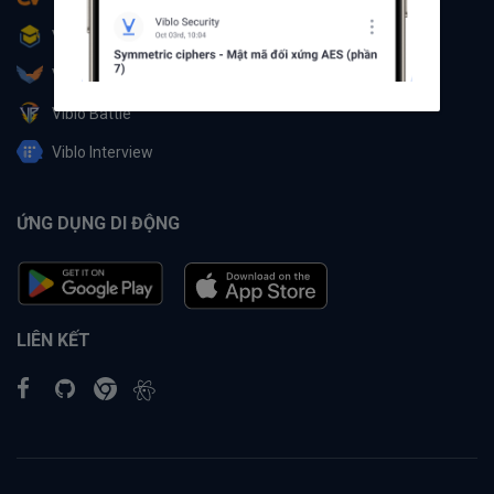
Viblo Learning
Viblo Partner
Viblo Battle
Viblo Interview
ỨNG DỤNG DI ĐỘNG
LIÊN KẾT