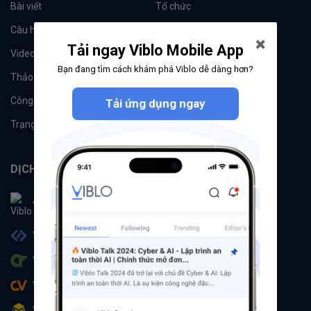
Bài viết
Tổ chức
Câu hỏi
Tags
Tải ngay Viblo Mobile App
Videos
Tác giả
Bạn đang tìm cách khám phá Viblo dễ dàng hơn?
Thảo luận
Đề xuất hệ thống
Công cụ
Machine Learning
Tải ứng dụng ngay
Trạng thái hệ thống
DỊCH VỤ
Viblo
Viblo Code
Viblo CTF
Viblo CV
Viblo Learning