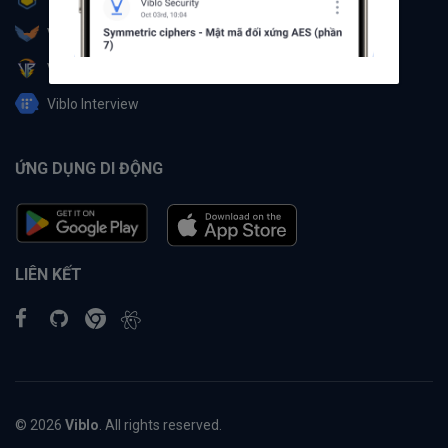
Viblo Partner
Viblo Battle
Viblo Interview
ỨNG DỤNG DI ĐỘNG
LIÊN KẾT
© 2026
Viblo
. All rights reserved.