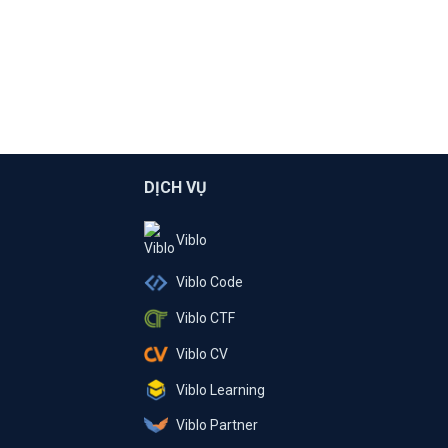
DỊCH VỤ
Viblo
Viblo Code
Viblo CTF
Viblo CV
Viblo Learning
Viblo Partner