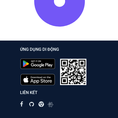
ỨNG DỤNG DI ĐỘNG
LIÊN KẾT