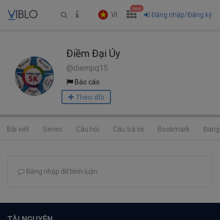
new
VI
Đăng nhập/Đăng ký
Điềm Đại Úy
@diempq15
Báo cáo
Theo dõi
Bài viết
Series
Câu hỏi
Câu trả lời
Bookmark
Đang 
Đăng nhập để bình luận
TÀI NGUYÊN