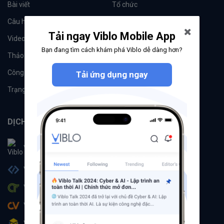
Bài viết
Tổ chức
Câu hỏi
Tags
Tải ngay Viblo Mobile App
Videos
Tác giả
Bạn đang tìm cách khám phá Viblo dễ dàng hơn?
Thảo luận
Đề xuất hệ thống
Công cụ
Machine Learning
Tải ứng dụng ngay
Trạng thái hệ thống
DỊCH VỤ
Viblo
Viblo Code
Viblo CTF
Viblo CV
Viblo Learning