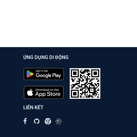
ỨNG DỤNG DI ĐỘNG
LIÊN KẾT