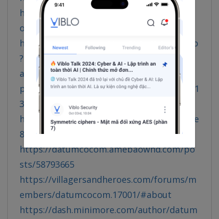
https://anyflip.com/homepage/gggaa#Ab
out
https://mylink.page/datumcocom
https://www.cadviet.com/forum/index.php
?
app=core&module=members&controller=
profile&id=228941&tab=field_core_pfield_1
3
https://www.buckeyescoop.com/users/7be
84941-8a54-4160-adc2-16d0cbb42efb
https://datumcocom.amebaownd.com/po
sts/58793665
https://villagersandheroes.com/forums/m
embers/datumcocom.17001/#about
https://dash.minimore.com/author/datum