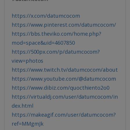
https://x.com/datumcocom
https://www.pinterest.com/datumcocom/
https://bbs.theviko.com/home.php?
mod=space&uid=4607850
https://500px.com/p/datumcocom?
view=photos
https://www.twitch.tv/datumcocom/about
https://www.youtube.com/@datumcocom
https://www.dibiz.com/quocthiento2o0
https://virtualdj.com/user/datumcocom/in
dex.html
https://makeagif.com/user/datumcocom?
ref=MMgmJk