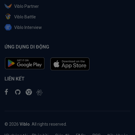
Viblo Partner
Viblo Battle
Viblo Interview
ỨNG DỤNG DI ĐỘNG
LIÊN KẾT
© 2026
Viblo
. All rights reserved.