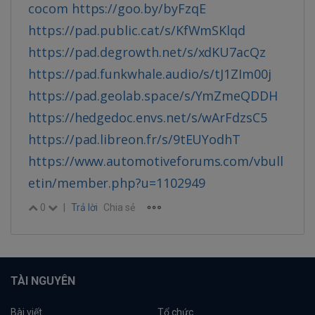
cocom
https://goo.by/byFzqE
https://pad.public.cat/s/KfWmSKlqd
https://pad.degrowth.net/s/xdKU7acQz
https://pad.funkwhale.audio/s/tJ1ZIm00j
https://pad.geolab.space/s/YmZmeQDDH
https://hedgedoc.envs.net/s/wArFdzsC5
https://pad.libreon.fr/s/9tEUYodhT
https://www.automotiveforums.com/vbull
etin/member.php?u=1102949
0
|
Trả lời
Chia sẻ
TÀI NGUYÊN
Bài viết
Tổ chức