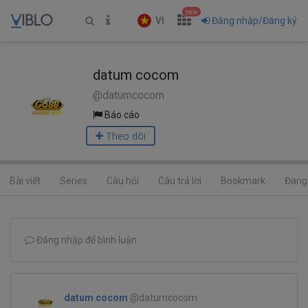
new
VI
Đăng nhập/Đăng ký
datum cocom
@datumcocom
Báo cáo
Theo dõi
Bài viết
Series
Câu hỏi
Câu trả lời
Bookmark
Đang 
Đăng nhập để bình luận
datum cocom
@datumcocom