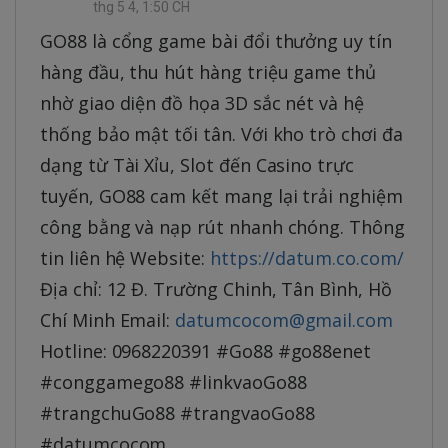
thg 5 4, 1:50 CH
GO88 là cổng game bài đổi thưởng uy tín
hàng đầu, thu hút hàng triệu game thủ
nhờ giao diện đồ họa 3D sắc nét và hệ
thống bảo mật tối tân. Với kho trò chơi đa
dạng từ Tài Xỉu, Slot đến Casino trực
tuyến, GO88 cam kết mang lại trải nghiệm
công bằng và nạp rút nhanh chóng. Thông
tin liên hệ Website:
https://datum.co.com/
Địa chỉ: 12 Đ. Trường Chinh, Tân Bình, Hồ
Chí Minh Email:
datumcocom@gmail.com
Hotline: 0968220391 #Go88 #go88enet
#conggamego88 #linkvaoGo88
#trangchuGo88 #trangvaoGo88
#datumcocom