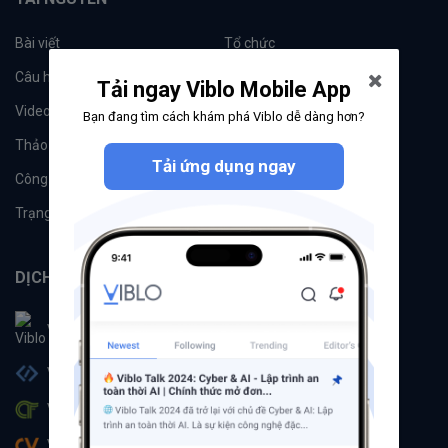
Bài viết
Tổ chức
Câu hỏi
Tags
Tải ngay Viblo Mobile App
Videos
Tác giả
Bạn đang tìm cách khám phá Viblo dễ dàng hơn?
Thảo luận
Đề xuất hệ thống
Tải ứng dụng ngay
Công cụ
Machine Learning
Trạng thái hệ thống
DỊCH VỤ
Viblo
Viblo Code
Viblo CTF
Viblo CV