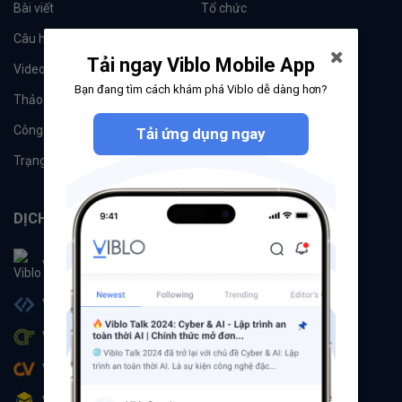
Bài viết
Tổ chức
Câu hỏi
Tags
Tải ngay Viblo Mobile App
Videos
Tác giả
Bạn đang tìm cách khám phá Viblo dễ dàng hơn?
Thảo luận
Đề xuất hệ thống
Công cụ
Machine Learning
Tải ứng dụng ngay
Trạng thái hệ thống
DỊCH VỤ
Viblo
Viblo Code
Viblo CTF
Viblo CV
Viblo Learning