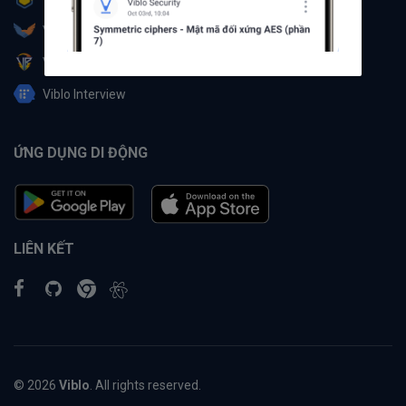
Viblo Partner
Viblo Battle
Viblo Interview
ỨNG DỤNG DI ĐỘNG
LIÊN KẾT
© 2026
Viblo
. All rights reserved.