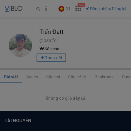
new
VI
Đăng nhập/Đăng ký
Tiến Đạtt
@datcfc
Báo cáo
Theo dõi
Bài viết
Series
Câu hỏi
Câu trả lời
Bookmark
Đang
Không có gì ở đây cả
TÀI NGUYÊN