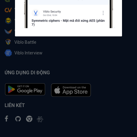
Viblo CV
Viblo Learning
Viblo Partner
Viblo Battle
Viblo Interview
ỨNG DỤNG DI ĐỘNG
LIÊN KẾT