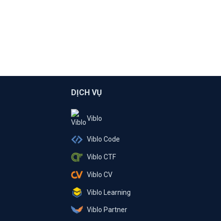
DỊCH VỤ
Viblo
Viblo Code
Viblo CTF
Viblo CV
Viblo Learning
Viblo Partner