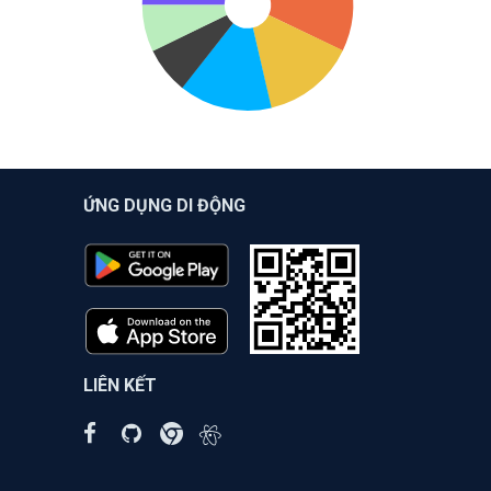
ỨNG DỤNG DI ĐỘNG
LIÊN KẾT