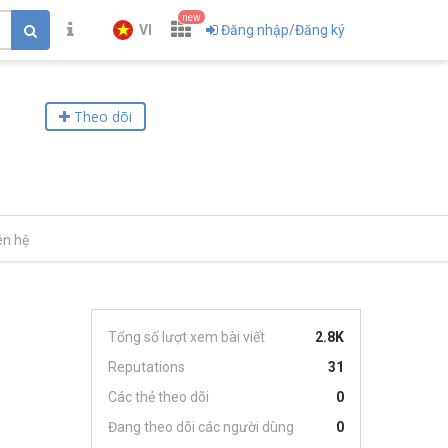
new
VI
Đăng nhập/Đăng ký
Theo dõi
ên hệ
Tổng số lượt xem bài viết
2.8K
Reputations
31
Các thẻ theo dõi
0
Đang theo dõi các người dùng
0