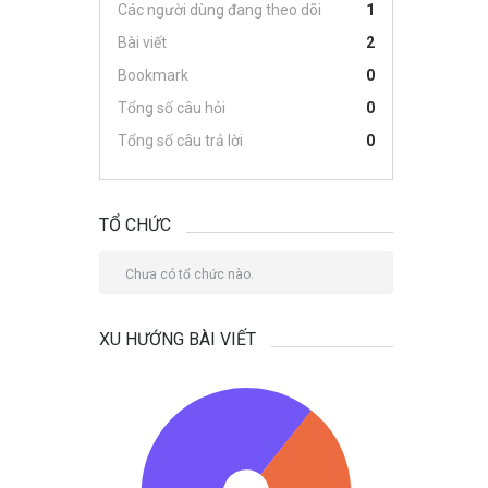
Các người dùng đang theo dõi
1
Bài viết
2
Bookmark
0
Tổng số câu hỏi
0
Tổng số câu trả lời
0
TỔ CHỨC
Chưa có tổ chức nào.
XU HƯỚNG BÀI VIẾT