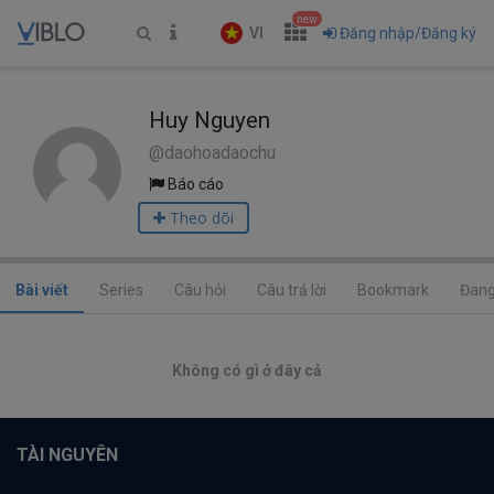
new
VI
Đăng nhập/Đăng ký
Huy Nguyen
@daohoadaochu
Báo cáo
Theo dõi
Bài viết
Series
Câu hỏi
Câu trả lời
Bookmark
Đang
Không có gì ở đây cả
TÀI NGUYÊN