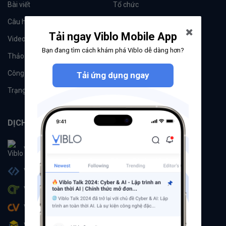
Bài viết
Tổ chức
Câu hỏi
Tags
Tải ngay Viblo Mobile App
Videos
Tác giả
Bạn đang tìm cách khám phá Viblo dễ dàng hơn?
Thảo luận
Đề xuất hệ thống
Công cụ
Machine Learning
Tải ứng dụng ngay
Trạng thái hệ thống
DỊCH VỤ
Viblo
Viblo Code
Viblo CTF
Viblo CV
Viblo Learning