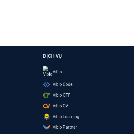
DỊCH VỤ
Viblo
Viblo Code
Viblo CTF
Viblo CV
Viblo Learning
Viblo Partner