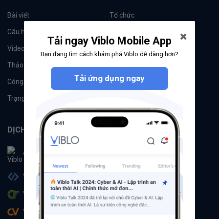
Bài viết
Tổ chức
Câu hỏi
Tags
Tải ngay Viblo Mobile App
Videos
Tác giả
Bạn đang tìm cách khám phá Viblo dễ dàng hơn?
Thảo luận
Đề xuất hệ thống
Tải ứng dụng ngay
Công cụ
Machine Learning
Trạng thái hệ thống
DỊCH VỤ
Viblo
Viblo Code
Viblo CTF
Viblo CV