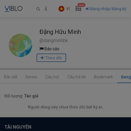
new
VI
Đăng nhập/Đăng ký
Đặng Hữu Minh
@dangminhbk
Báo cáo
Theo dõi
Bài viết
Series
Câu hỏi
Câu trả lời
Bookmark
Đang
Đối tượng:
Tác giả
Người dùng này chưa theo dõi bất kỳ ai.
TÀI NGUYÊN