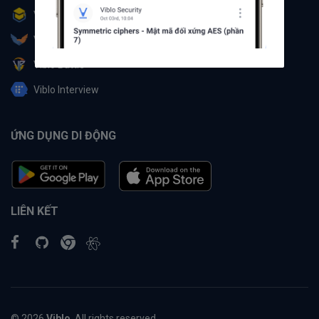
Viblo Learning
Viblo Partner
Viblo Battle
Viblo Interview
ỨNG DỤNG DI ĐỘNG
LIÊN KẾT
© 2026
Viblo
. All rights reserved.