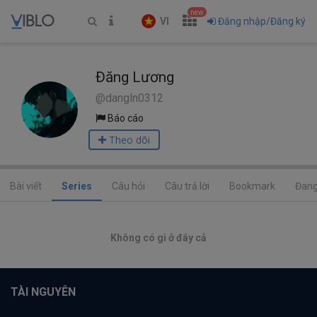
new
VI
Đăng nhập/Đăng ký
Đăng Lương
@dangln0312
Báo cáo
Theo dõi
Bài viết
Series
Câu hỏi
Câu trả lời
Bookmark
Đang
Không có gì ở đây cả
TÀI NGUYÊN