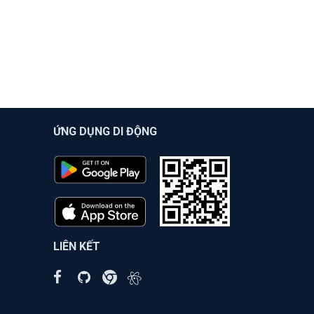
ỨNG DỤNG DI ĐỘNG
LIÊN KẾT