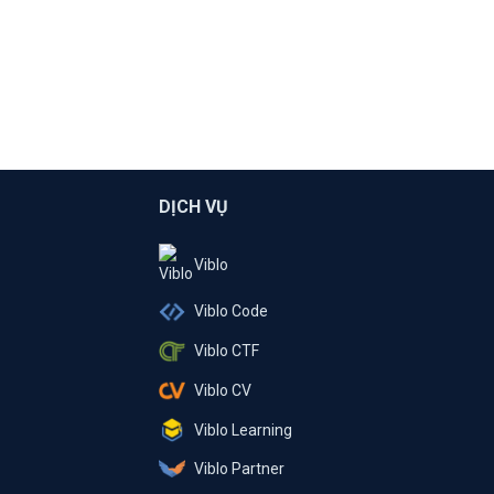
DỊCH VỤ
Viblo
Viblo Code
Viblo CTF
Viblo CV
Viblo Learning
Viblo Partner