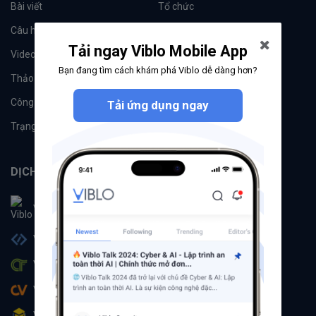
Bài viết
Tổ chức
Câu hỏi
Tags
Tải ngay Viblo Mobile App
Videos
Tác giả
Bạn đang tìm cách khám phá Viblo dễ dàng hơn?
Thảo luận
Đề xuất hệ thống
Công cụ
Machine Learning
Tải ứng dụng ngay
Trạng thái hệ thống
DỊCH VỤ
Viblo
Viblo Code
Viblo CTF
Viblo CV
Viblo Learning