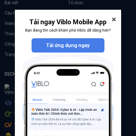
Bài viết
Tổ chức
Câu hỏi
Tags
Tải ngay Viblo Mobile App
Videos
Tác giả
Bạn đang tìm cách khám phá Viblo dễ dàng hơn?
Thảo luận
Đề xuất hệ thống
Công cụ
Machine Learning
Tải ứng dụng ngay
Trạng thái hệ thống
DỊCH VỤ
Viblo
Viblo Code
Viblo CTF
Viblo CV
Viblo Learning