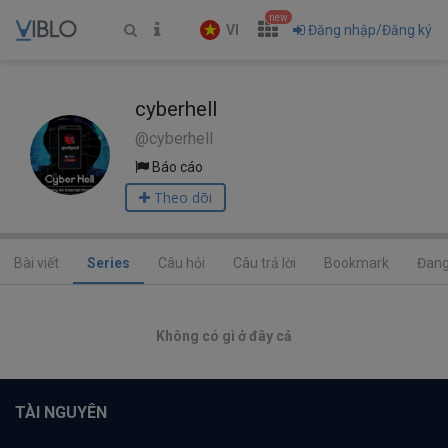
new
VI
Đăng nhập/Đăng ký
cyberhell
@cyberhell
Báo cáo
Theo dõi
Bài viết
Series
Câu hỏi
Câu trả lời
Bookmark
Đang
Không có gì ở đây cả
TÀI NGUYÊN