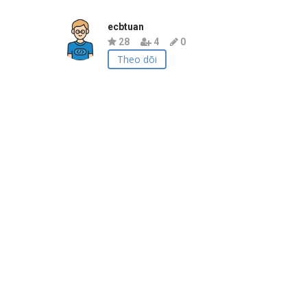
ecbtuan
28
4
0
Theo dõi