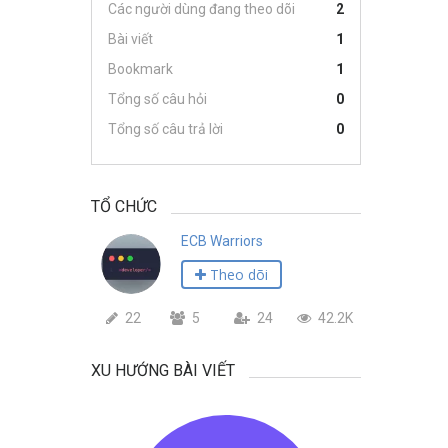
Các người dùng đang theo dõi
2
Bài viết
1
Bookmark
1
Tổng số câu hỏi
0
Tổng số câu trả lời
0
TỔ CHỨC
ECB Warriors
Theo dõi
22
5
24
42.2K
XU HƯỚNG BÀI VIẾT