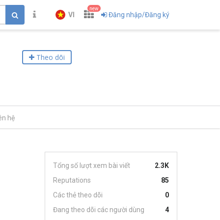
new
VI
Đăng nhập/Đăng ký
Theo dõi
ên hệ
Tổng số lượt xem bài viết
2.3K
Reputations
85
Các thẻ theo dõi
0
Đang theo dõi các người dùng
4