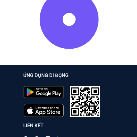
ỨNG DỤNG DI ĐỘNG
LIÊN KẾT