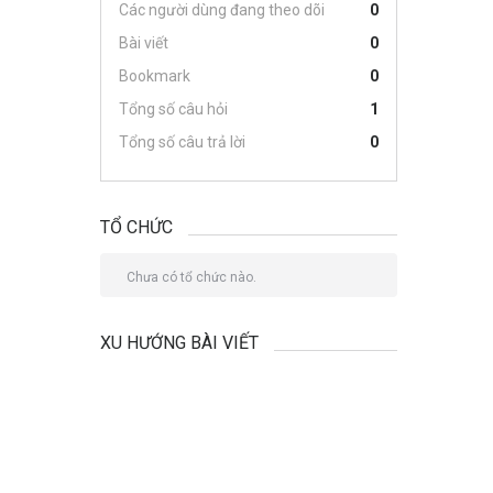
Các người dùng đang theo dõi
0
Bài viết
0
Bookmark
0
Tổng số câu hỏi
1
Tổng số câu trả lời
0
TỔ CHỨC
Chưa có tổ chức nào.
XU HƯỚNG BÀI VIẾT