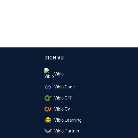
DỊCH VỤ
Viblo
Viblo Code
Viblo CTF
Viblo CV
Viblo Learning
Viblo Partner