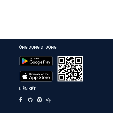
ỨNG DỤNG DI ĐỘNG
LIÊN KẾT