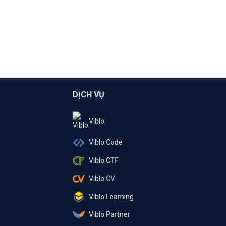
DỊCH VỤ
Viblo
Viblo Code
Viblo CTF
Viblo CV
Viblo Learning
Viblo Partner