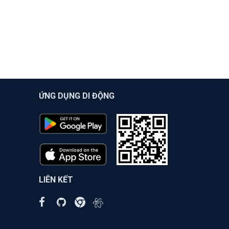
ỨNG DỤNG DI ĐỘNG
LIÊN KẾT