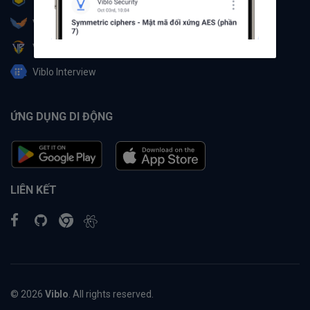
Viblo Partner
Viblo Battle
Viblo Interview
ỨNG DỤNG DI ĐỘNG
LIÊN KẾT
© 2026
Viblo
. All rights reserved.