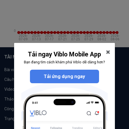
0
2026-
2026-
2026-
2026-
2026-
2026-
2026-
2026-
07-09
07-13
07-17
07-21
07-25
07-29
08-02
08-06
Tải ngay Viblo Mobile App
TÀI NGUYÊN
Bạn đang tìm cách khám phá Viblo dễ dàng hơn?
Bài viết
Tổ chức
Tải ứng dụng ngay
Câu hỏi
Tags
Videos
Tác giả
Thảo luận
Đề xuất hệ thống
Công cụ
Machine Learning
Trạng thái hệ thống