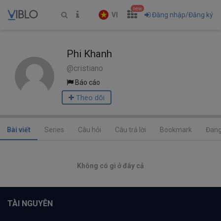
new
VI
Đăng nhập/Đăng ký
Phi Khanh
@cristiano
Báo cáo
Theo dõi
Bài viết
Series
Câu hỏi
Câu trả lời
Bookmark
Đang
Không có gì ở đây cả
TÀI NGUYÊN