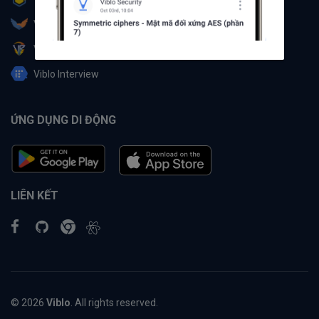
Viblo Partner
Viblo Battle
Viblo Interview
ỨNG DỤNG DI ĐỘNG
LIÊN KẾT
© 2026
Viblo
. All rights reserved.