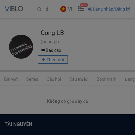
new
VI
Đăng nhập/Đăng ký
Cong LB
@conglb
Báo cáo
Theo dõi
Bài viết
Series
Câu hỏi
Câu trả lời
Bookmark
Đang 
Không có gì ở đây cả
TÀI NGUYÊN