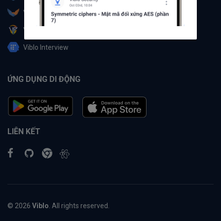
Viblo Partner
Viblo Battle
Viblo Interview
ỨNG DỤNG DI ĐỘNG
LIÊN KẾT
© 2026
Viblo
. All rights reserved.