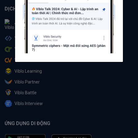
DỊCH VỤ
Viblo
Viblo Code
Viblo CTF
Viblo CV
Viblo Learning
Viblo Partner
Viblo Battle
Viblo Interview
ỨNG DỤNG DI ĐỘNG