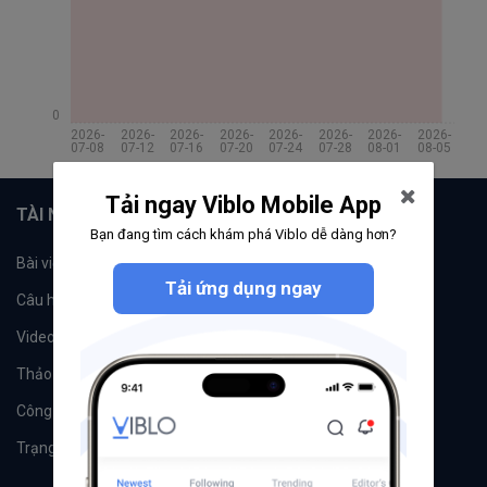
0
2026-
2026-
2026-
2026-
2026-
2026-
2026-
2026-
07-08
07-12
07-16
07-20
07-24
07-28
08-01
08-05
Tải ngay Viblo Mobile App
TÀI NGUYÊN
Bạn đang tìm cách khám phá Viblo dễ dàng hơn?
Bài viết
Tổ chức
Tải ứng dụng ngay
Câu hỏi
Tags
Videos
Tác giả
Thảo luận
Đề xuất hệ thống
Công cụ
Machine Learning
Trạng thái hệ thống