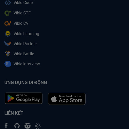
Viblo Code
Viblo CTF
Viblo CV
Viblo Learning
Viblo Partner
Viblo Battle
Viblo Interview
ỨNG DỤNG DI ĐỘNG
LIÊN KẾT